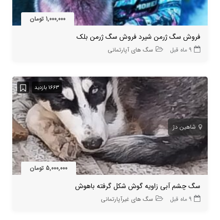
1,000,000 تومان
فروش سگ ژرمن شپرد فروش سگ ژرمن بلک
9 ماه قبل
سگ های آپارتمانی
1663 بازدید
شاهین دژ
5,000,000 تومان
سگ چشم آبی زاویه گوش شکل گرفته باهوش
9 ماه قبل
سگ های غیرآپارتمانی