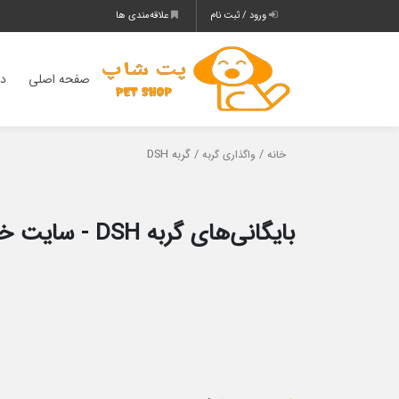
ورود / ثبت نام
علاقه‌مندی ها
صفحه اصلی
دس
/
/ گربه DSH
خانه
واگذاری گربه
بایگانی‌های گربه DSH - سایت خرید و فروش حیوانات خانگی