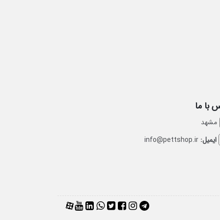
 با ما
مشهد
ایمیل:
info@pettshop.ir