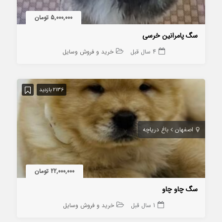
5,000,000 تومان
سگ پامرانین خرسی
4 سال قبل
خرید و فروش وسایل
2136 بازدید
اصفهان
باغ دریاچه
22,000,000 تومان
سگ چاو چاو
1 سال قبل
خرید و فروش وسایل