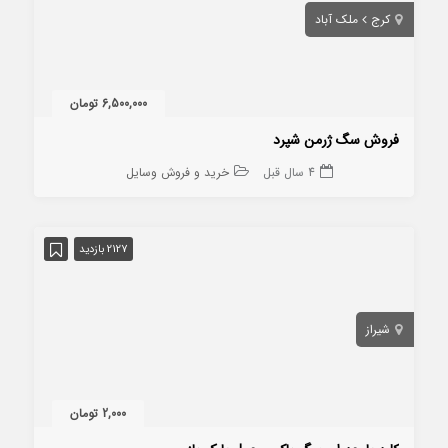
کرج
ملک آباد
6,500,000 تومان
فروش سگ ژرمن شپرد
4 سال قبل
خرید و فروش وسایل
2127 بازدید
شیراز
2,000 تومان