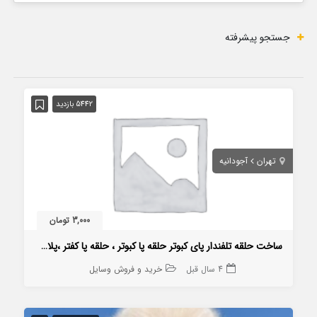
جستجو پیشرفته
5442 بازدید
تهران
آجودانیه
3,000 تومان
ساخت حلقه تلفندار پای کبوتر حلقه پا کبوتر ، حلقه پا کفتر ،پلاک کفتر
4 سال قبل
خرید و فروش وسایل