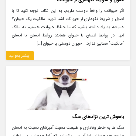
اگر حیوانات را واقعاً دوست داریم، به این نکات توجه کنید تا با
اصول و شرایط نگهداری از حیوانات آشنا شوید. مالکیت یک حیوان؟
همیشه به یاد داشته باشیم که ما حافظ حیوانات هستیم نه مالک
آنها. در روابط انسان با حیوان همانند روابط انسان با انسان
“مالکیت” معنایی ندارد. حیوان​ دوستی یا حیوان​ […]
بیشتر بخوانید
باهوش ترین نژادهای سگ
سگ ها به خاطر وفاداری و طبیعت محبت آمیزشان نسبت به انسان
ها معروف هستند. اما آیا می دانستید که آنها همچنین می توانند