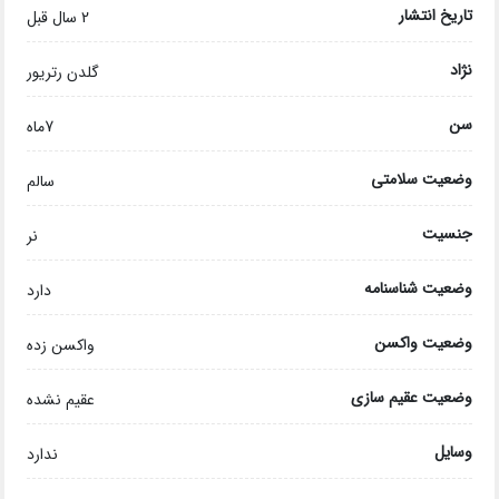
تاریخ انتشار
2 سال قبل
نژاد
گلدن رتریور
سن
7ماه
وضعیت سلامتی
سالم
جنسیت
نر
وضعیت شناسنامه
دارد
وضعیت واکسن
واکسن زده
وضعیت عقیم سازی
عقیم نشده
وسایل
ندارد