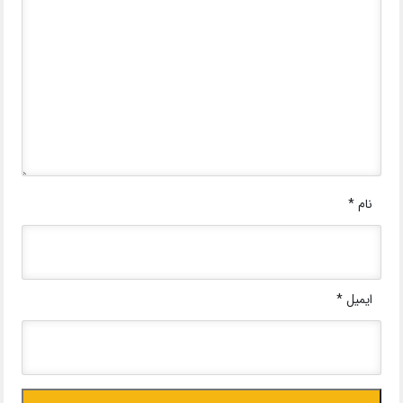
نام
*
ایمیل
*