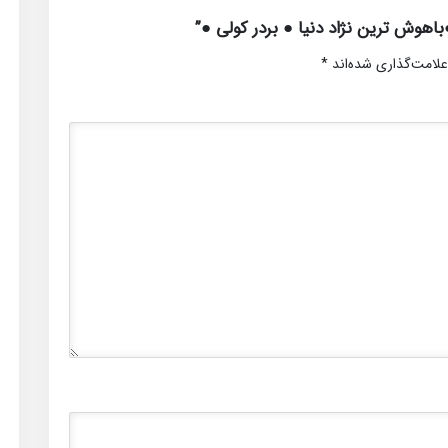
هوش ترین نژاد دنیا ● بردر کولی ●”
علامت‌گذاری شده‌اند
*