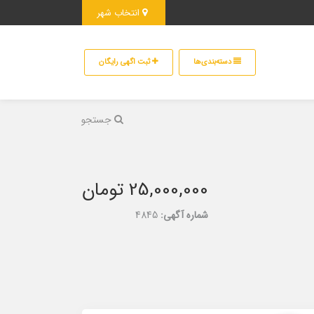
انتخاب شهر
دسته‌بندی‌ها
ثبت اگهی رایگان
جستجو
25,000,000 تومان
شماره آگهی:
4845