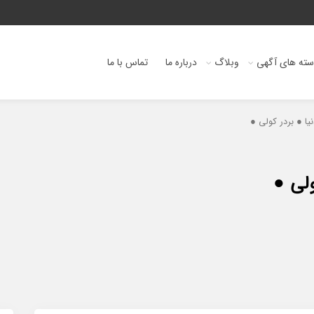
ته های آگهی
وبلاگ
درباره ما
تماس با ما
یا ● بردر کولی ●
ولی ●