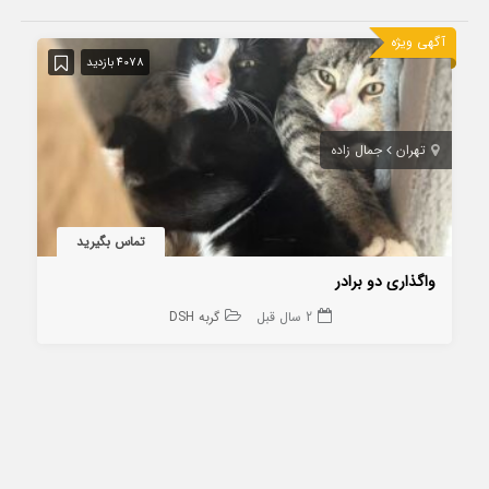
آگهی ویژه
4078 بازدید
تهران
جمال زاده
تماس بگیرید
واگذاری دو برادر
2 سال قبل
گربه DSH