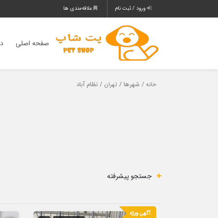
ورود / ثبت نام
علاقه‌مندی ها
صفحه اصلی
دس
/ شهرها /
/ نظام آباد
خانه
تهران
جستجو پیشرفته
آگهی ویژه