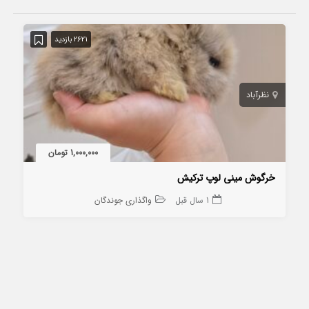
2621 بازدید
نظرآباد
1,000,000 تومان
خرگوش مینی لوپ ترکیش
1 سال قبل
واگذاری جوندگان