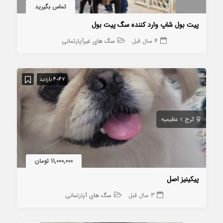
تماس بگیرید
پیت بول شاپ وارد کننده سگ پیت بول
4 سال قبل
سگ های غیرآپارتمانی
4047 بازدید
کرج
عظیمیه
11,000,000 تومان
پیکینیز اصل
3 سال قبل
سگ های آپارتمانی