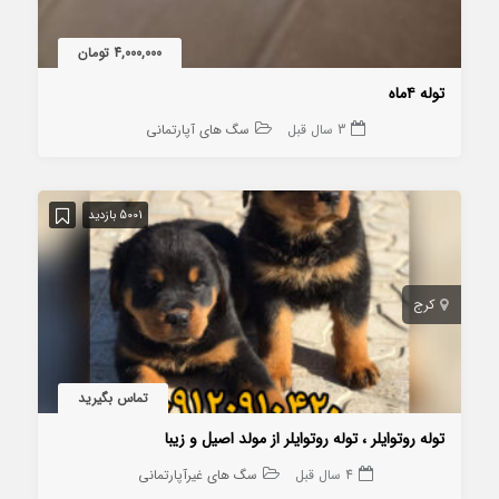
4,000,000 تومان
توله ۴ماه
3 سال قبل
سگ های آپارتمانی
5001 بازدید
کرج
تماس بگیرید
توله روتوایلر ، توله روتوایلر از مولد اصیل و زیبا
4 سال قبل
سگ های غیرآپارتمانی