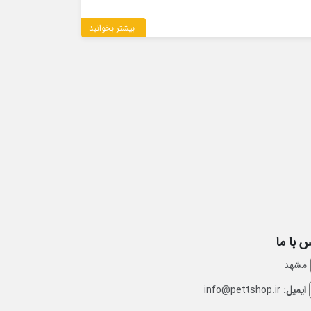
بیشتر بخوانید
 با ما
مشهد
ایمیل:
info@pettshop.ir