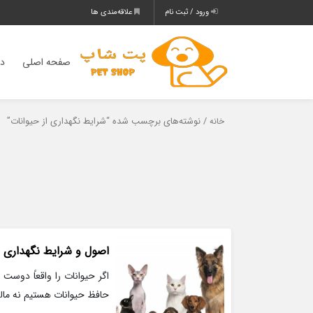
ورود / ثبت نام
علاقه‌مندی ها
صفحه اصلی
دس
/ نوشته‌های برچسب شده “شرایط نگهداری از حیوانات”
خانه
اصول و شرایط نگهداری ا
اگر حیوانات را واقعاً دوست
حافظ حیوانات هستیم نه مالک 