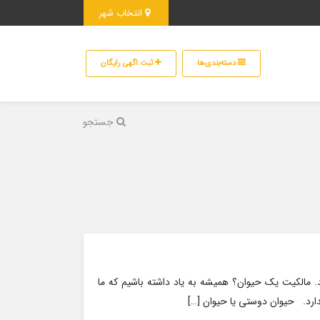
انتخاب شهر
دسته‌بندی‌ها
ثبت اگهی رایگان
جستجو
ید. مالکیت یک حیوان؟ همیشه به یاد داشته باشیم که ما
ارد. حیوان​ دوستی یا حیوان​ […]