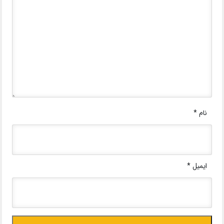
نام
*
ایمیل
*