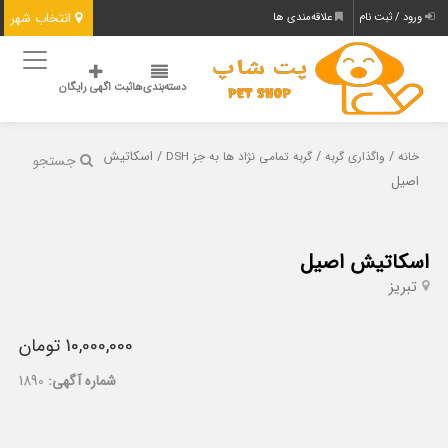
انتخاب شهر
ورود / ثبت نام
علاقه‌مندی ها
دسته‌بندی‌ها
ثبت اگهی رایگان
/
/
/ اسکاتیش
خانه
واگذاری گربه
گربه تمامی نژاد ها به جز DSH
جستجو
اصیل
اسکاتیش اصیل
تبریز
10,000,000 تومان
شماره آگهی:
1890