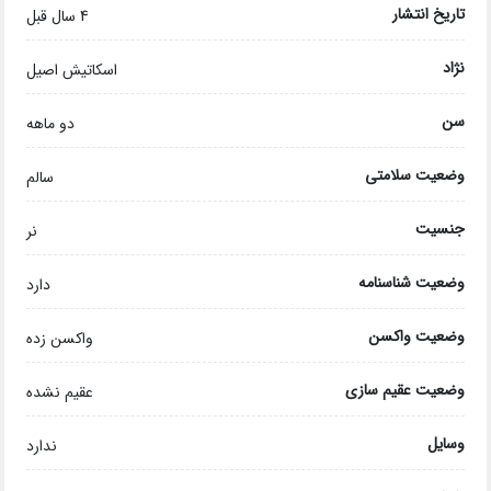
تاریخ انتشار
4 سال قبل
نژاد
اسکاتیش اصیل
سن
دو ماهه
وضعیت سلامتی
سالم
جنسیت
نر
وضعیت شناسنامه
دارد
وضعیت واکسن
واکسن زده
وضعیت عقیم سازی
عقیم نشده
وسایل
ندارد