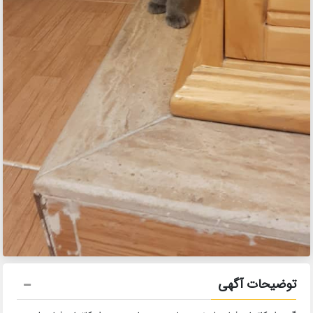
توضیحات آگهی