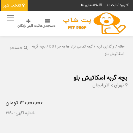
انتخاب شهر
ورود / ثبت نام
علاقه‌مندی ها
دسته‌بندی‌ها
ثبت اگهی رایگان
/
/
/ بچه گربه
خانه
واگذاری گربه
گربه تمامی نژاد ها به جز DSH
جستجو
اسکاتیش بلو
بچه گربه اسکاتیش بلو
تهران
آذربایجان
130,000,000 تومان
شماره آگهی:
4160