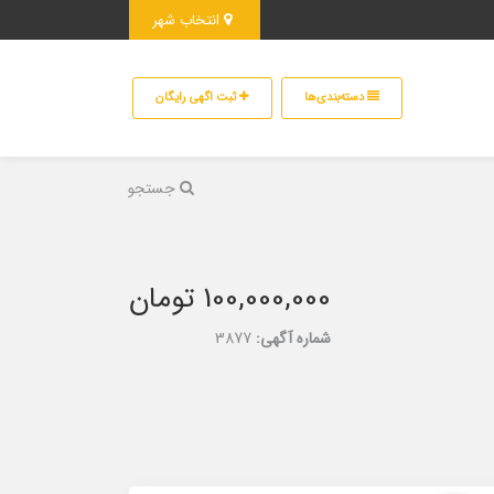
انتخاب شهر
دسته‌بندی‌ها
ثبت اگهی رایگان
جستجو
100,000,000 تومان
شماره آگهی:
3877