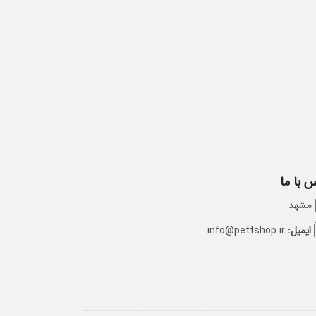
 با ما
مشهد
ایمیل:
info@pettshop.ir