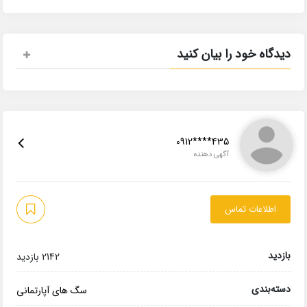
دیدگاه خود را بیان کنید
0912****435
آگهی دهنده
اطلاعات تماس
بازدید
2142 بازدید
دسته‌بندی
سگ های آپارتمانی