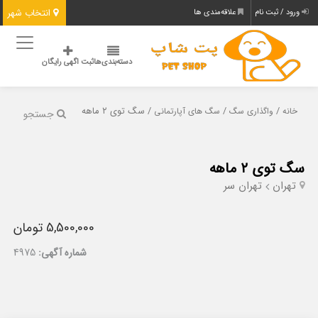
انتخاب شهر
ورود / ثبت نام
علاقه‌مندی ها
دسته‌بندی‌ها
ثبت اگهی رایگان
/
/
/ سگ توی ۲ ماهه
خانه
واگذاری سگ
سگ های آپارتمانی
جستجو
سگ توی ۲ ماهه
تهران
تهران سر
5,500,000 تومان
شماره آگهی:
4975