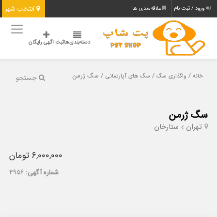
انتخاب شهر
ورود / ثبت نام
علاقه‌مندی ها
دسته‌بندی‌ها
ثبت اگهی رایگان
/
/
/ سگ ژرمن
خانه
واگذاری سگ
سگ های آپارتمانی
جستجو
سگ ژرمن
تهران
ستارخان
6,000,000 تومان
شماره آگهی:
4956