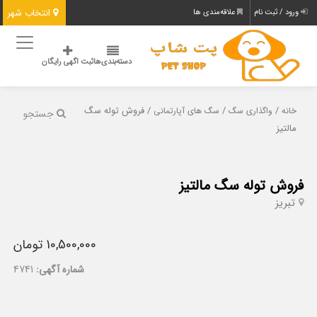
انتخاب شهر
ورود / ثبت نام
علاقه‌مندی ها
دسته‌بندی‌ها
ثبت اگهی رایگان
/
/
/ فروش توله سگ
خانه
واگذاری سگ
سگ های آپارتمانی
جستجو
مالتیز
فروش توله سگ مالتیز
تبریز
10,500,000 تومان
شماره آگهی:
4741