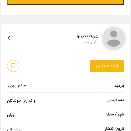
0918****985
آگهی دهنده
اطلاعات تماس
بازدید
3917 بازدید
دسته‌بندی
واگذاری جوندگان
شهر / محله
تهران
تاریخ انتشار
2 سال قبل