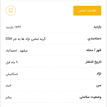
اطلاعات تماس
بازدید
1746 بازدید
دسته‌بندی
گربه تمامی نژاد ها به جز DSH
شهر / محله
مشهد
,
احمدآباد
تاریخ انتشار
9 ماه قبل
نژاد
اسکاتیش
سن
۴ماه
وضعیت سلامتی
سالم