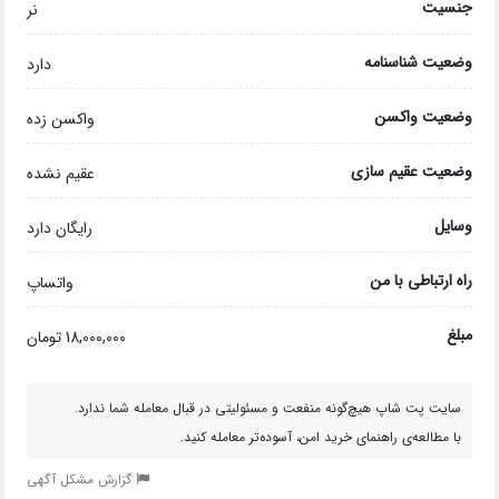
جنسیت
نر
وضعیت شناسنامه
دارد
وضعیت واکسن
واکسن زده
وضعیت عقیم سازی
عقیم نشده
وسایل
رایگان دارد
راه ارتباطی با من
واتساپ
مبلغ
18,000,000 تومان
سایت پت شاپ هیچ‌گونه منفعت و مسئولیتی در قبال معامله شما ندارد.
با مطالعه‌ی راهنمای خرید امن، آسوده‌تر معامله کنید.
گزارش مشکل آگهی