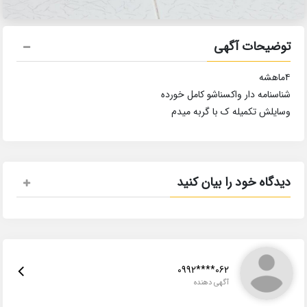
توضیحات آگهی
۴ماهشه
شناسنامه دار واکسناشو کامل خورده
وسایلش تکمیله ک با گربه میدم
دیدگاه خود را بیان کنید
0992****062
آگهی دهنده