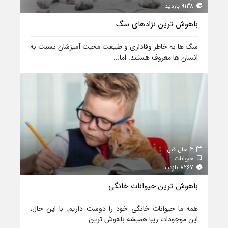
9138 بازدید
باهوش ترین نژادهای سگ
سگ ها به خاطر وفاداری و طبیعت محبت آمیزشان نسبت به
انسان ها معروف هستند. اما...
3 سال قبل
حیوانات
8267 بازدید
باهوش ترین حیوانات خانگی
همه ما حیوانات خانگی خود را دوست داریم. با این حال،
این موجودات زیبا همیشه باهوش ترین...