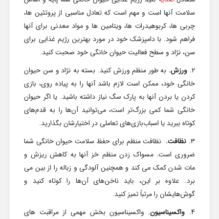
سلامت آنها است و مهم است که تعادل مناسبی از پروتئین ها،
چربی ها، کربوهیدرات ها، ویتامین ها و مواد معدنی برای آنها
فراهم شود. با دامپزشک خود در مورد بهترین رژیم غذایی برای
سن، نژاد و سطح فعالیت حیوان خانگی خود صحبت کنید.
2.
ورزش.
به طور منظم ورزش کنید. بسته به نژاد و سن حیوان
خانگی خود، ممکن است لازم باشد آنها را به پیاده روی، بازی
کردن یا بردن آنها به پارک سگ نیاز داشته باشید. یا اگر حیوان
خانگی شما کمی بزرگ‌تر است، می‌توانید آن‌ها را به قدم‌های
کوتاه ببرید یا اسباب‌بازی‌های تعاملی در اختیارشان بگذارید.
3.
نظافت.
نظافت منظم برای حفظ سلامت حیوان خانگی شما
ضروری است. مسواک زدن منظم خز آنها به کاهش ریزش و
مات شدن کمک می کند و همچنین آلودگی و زباله را از بین می
برد. علاوه بر این، باید ناخن‌های آن‌ها را کوتاه کنید و
گوش‌هایشان را مرتباً تمیز کنید.
4.
واکسیناسیون
. واکسیناسیون بخش مهمی از مراقبت های